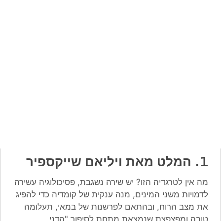
1. המלט מאת ויליאם שייקספיר
מה אין לטרגדיה הזו? יש שירה נשגבת, פסיכולוגיה עשירה
לדמויות משני המינים, מנה ענקית של קומדיה כדי להפיג
את מצב הרוח, ובהתאם לפרשנות של במאי, תעלומה
טובה ומפצפצת שנמצאת מתחת לסיפור "הדני