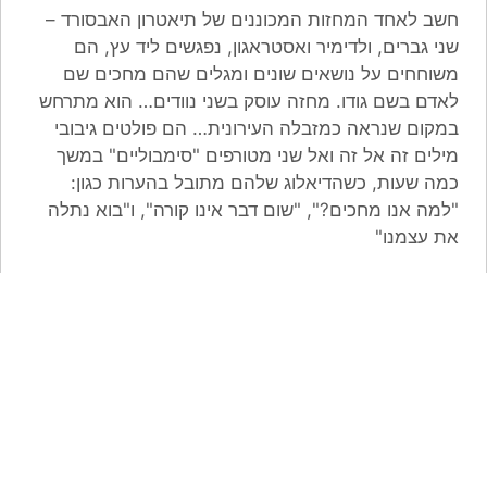
חשב לאחד המחזות המכוננים של תיאטרון האבסורד –
שני גברים, ולדימיר ואסטראגון, נפגשים ליד עץ, הם
משוחחים על נושאים שונים ומגלים שהם מחכים שם
לאדם בשם גודו. מחזה עוסק בשני נוודים… הוא מתרחש
במקום שנראה כמזבלה העירונית… הם פולטים גיבובי
מילים זה אל זה ואל שני מטורפים "סימבוליים" במשך
כמה שעות, כשהדיאלוג שלהם מתובל בהערות כגון:
"למה אנו מחכים?", "שום דבר אינו קורה", ו"בוא נתלה
את עצמנו"