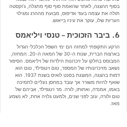
בסוף ההצגה, לאחר שהאמת סוף סוף מתגלה, ג'וקסטה
תולה את עצמה בעוד אדיפוס, מבועת מההרג ומגילוי
העריות שלו, עוקר את עיניו בייאוש.
6. ביבר הזכוכית – טנסי ויליאמס
הרקע התקופתי למחזה הם ימי השפל הכלכלי הגדול
בארצות הברית, שנות ה-30 של המאה ה-20. המחזה,
המבוסס בחלקו על זיכרונות הילדות של ויליאמס. הסיפור
נשאב מזיכרונותיו של המספר, טום וינגפילד, טום הוא
דמות בהצגה, המוצגת בסנט לואיס בשנת 1937. הוא
שואף להיות משורר אך עובד במחסן נעליים לתמיכה
באמו, אמנדה, ואחותו, לורה. מר וינגפילד, אביהם של
טום ולורה, עזב לפני שנים, ולמעט גלויה אחת, לא נשמע
מאז.