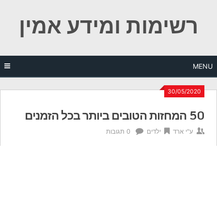
Ski
רשימות ומידע אמין
t
conten
MENU
30/05/2020
50 המחזות הטובים ביותר בכל הזמנים
ע"י
ארד
ילדים
0 תגובות