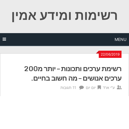
Ski
רשימות ומידע אמין
t
conten
MENU
22/06/2019
רשימת ערכים ותכונות – יותר מ200
ערכים אנושים – מה חשוב בחיים.
ע"י
ארד
יום יום
11 תגובות