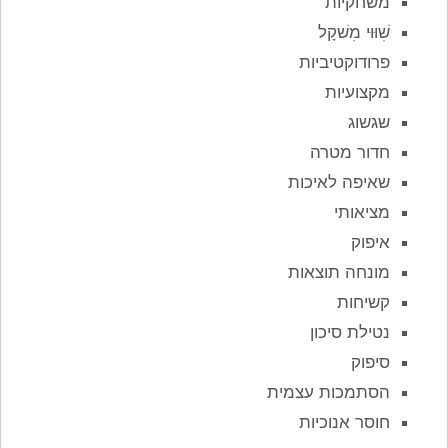
משחקיות
שִׁוּוּי מִשׁקָל
פרודוקטיביות
מקצועיות
שגשוג
חדור מטרה
שאיפה לאיכות
מציאותי
איפוק
מונחה תוצאות
קשיחות
נטילת סיכון
סיפוק
הסתמכות עצמית
חוסר אנוכיות