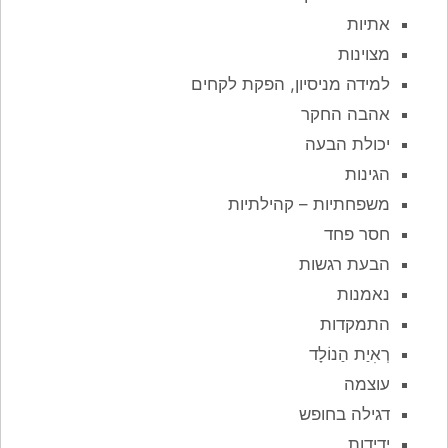
אתיות
מצוינות
למידה מניסיון, הפקת לקחים
אהבה החקר
יכולת הבעה
הגינות
משפחתיות – קהילתיות
חסר פחד
הבעת רגשות
נאמנות
התמקדות
רְאִיַת הַנוֹלָד
עוצמה
דגילה בחופש
ידידות