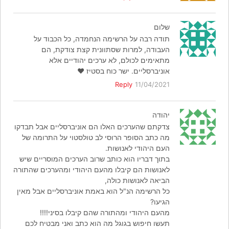
שלום
תודה רבה על הרשימה הנחמדה, כל הכבוד על
העבודה, למרות שסתוונית קצת צודקת, הם
מתאימים לכולם, לא ערכים יהודיים אלא
אוניברסליים. ישר כוח בסטיז ❤️
Reply
11/04/2021
יהודה
צדקתם שהערכים האלו הם אוניברסליים אבל תבדקו
מה כתב הסופר הרוסי לב טולסטוי על התרומה של
העם היהודי לאנושות.
בתוך דבריו הוא כותב שרוב הערכים המוסריים שיש
לאנושות הם קיבלו מהעם היהודי ומהערכים שהתורה
הביאה לאנושות כולה,
כל הרשימה הנ"ל הוא באמת אוניברסליים אבל מאין
הגיעו?
מהעם היהודי ומהתורה שהם קיבלו בסיני!!!!
תעשו חיפוש בגוגל מה הוא כתב ואני מבטיח לכם