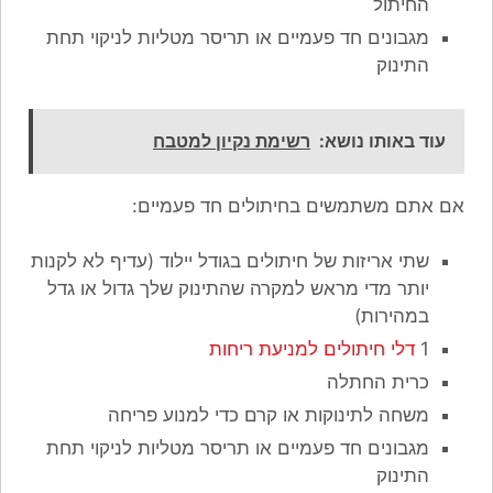
החיתול
מגבונים חד פעמיים או תריסר מטליות לניקוי תחת
התינוק
עוד באותו נושא:
רשימת נקיון למטבח
אם אתם משתמשים בחיתולים חד פעמיים:
שתי אריזות של חיתולים בגודל יילוד (עדיף לא לקנות
יותר מדי מראש למקרה שהתינוק שלך גדול או גדל
במהירות)
1
דלי חיתולים למניעת ריחות
כרית החתלה
משחה לתינוקות או קרם כדי למנוע פריחה
מגבונים חד פעמיים או תריסר מטליות לניקוי תחת
התינוק