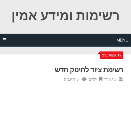
Ski
רשימות ומידע אמין
t
conten
MENU
23/06/2019
רשימת ציוד לתינוק חדש
ע"י
ארד
ילדים
0 תגובות