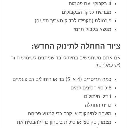
4 בקבוקי עם פטמות
מברשת לניקוי הבקבוקים
פורמולה (הקפידו לבדוק תאריך תפוגה)
מנשא בקבוק תרמי
ציוד החתלה לתינוק החדש:
אם אתם משתמשים בחיתולי בד שניתנים לשימוש חוזר
(יש כאלה..):
כמה תריסרים (4 או 5) בד או חיתולים רב פעמיים
8 כיסוי חסינים למים
1 דלי חיתולים
כרית החתלה
משחה לתינוקות או קרם כדי למנוע פריחה
מצמד, סקוטצ' או סיכות ביטחון כדי להבטיח את