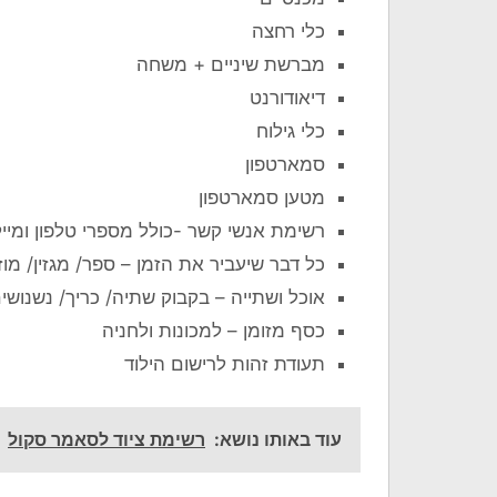
כלי רחצה
מברשת שיניים + משחה
דיאודורנט
כלי גילוח
סמארטפון
מטען סמארטפון
רשימת אנשי קשר -כולל מספרי טלפון ומייל
כל דבר שיעביר את הזמן – ספר/ מגזין/ מוז
אוכל ושתייה – בקבוק שתיה/ כריך/ נשנושי
כסף מזומן – למכונות ולחניה
תעודת זהות לרישום הילוד
עוד באותו נושא:
רשימת ציוד לסאמר סקול