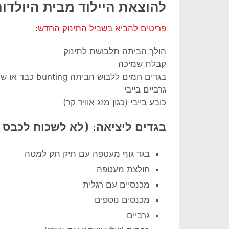
להוצאת היילוד מבית היולדו
פריטים להביא בשביל התינוק החדש:
הולך הביתה תלבושת לתינוק
קבלת שמיכה
בגדים חמים ללבוש הביתה bunting כבד או שמיכה (אם מזג האוויר קר)
גרביים בייבי
כובע בייבי (כגון מזג אוויר קר)
בגדים ליציאה: (לא לשכוח לכבס ל
בגד גוף מעטפה עם תיק תק למטה
חולצת מעטפה
מכנסיים עם רגלית
מכנסים נוספים
גרביים