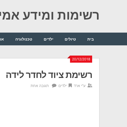
Ski
רשימות ומידע אמין
t
conten
בית
טיולים
ילדים
טכנולוגיה
או
20/12/2018
רשימת ציוד לחדר לידה
ע"י
ארד
ילדים
תגובה אחת