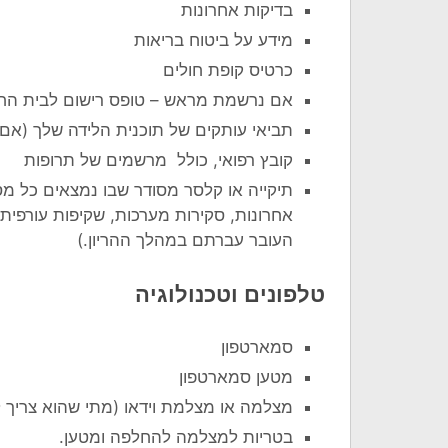
בדיקות אחרונות
מידע על ביטוח בריאות
כרטיס קופת חולים
אם נרשמת מראש – טופס רישום לבית החו
תביאי עותקים של תוכנית הלידה שלך (אם
קובץ רפואי, כולל מרשמים של תרופות
תיקייה או קלסר מסודר שבו נמצאים כל מסמ
אחרונות, סקירות מערכות, שקיפות עורפית, 
העובר עברתם במהלך ההריון.)
טלפונים וטכנולוגיה
סמארטפון
מטען סמארטפון
מצלמה או מצלמת וידאו (מתי שהוא צריך 
בטריות למצלמה להחלפה ומטען.