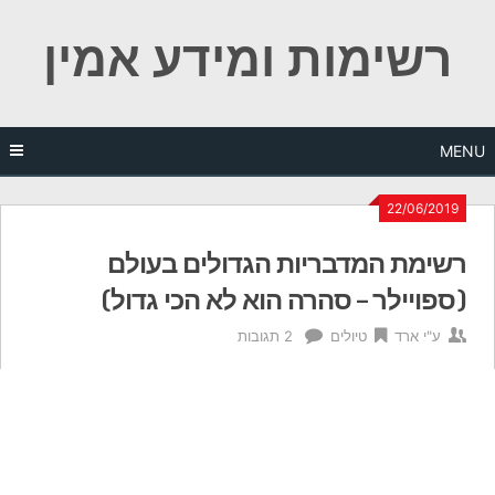
Ski
רשימות ומידע אמין
t
conten
MENU
22/06/2019
רשימת המדבריות הגדולים בעולם
(ספויילר – סהרה הוא לא הכי גדול)
ע"י
ארד
טיולים
2 תגובות