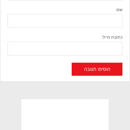
שם:
כתובת מייל: