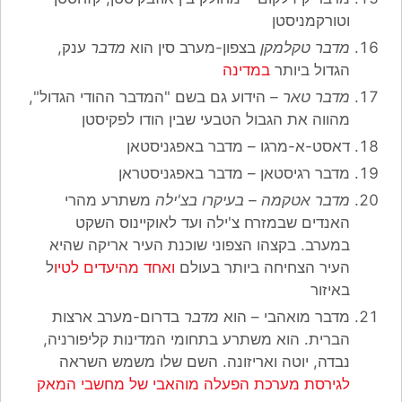
וטורקמניסטן
מדבר טקלמקן
בצפון-מערב סין הוא
מדבר
ענק,
הגדול ביותר
במדינה
מדבר טאר –
הידוע גם בשם "המדבר ההודי הגדול",
מהווה את הגבול הטבעי שבין הודו לפקיסטן
דאסט-א-מרגו – מדבר באפגניסטאן
מדבר רגיסטאן – מדבר באפגניסטראן
מדבר אטקמה – בעיקרו בצ'ילה
משתרע מהרי
האנדים שבמזרח צ'ילה ועד לאוקיינוס השקט
במערב. בקצהו הצפוני שוכנת העיר אריקה שהיא
העיר הצחיחה ביותר בעולם
ואחד מהיעדים לטיו
ל
באיזור
מדבר מואהבי – הוא
מדבר
בדרום-מערב ארצות
הברית. הוא משתרע בתחומי המדינות קליפורניה,
נבדה, יוטה ואריזונה. השם שלו משמש השראה
לגירסת מערכת הפעלה מוהאבי של מחשבי המאק