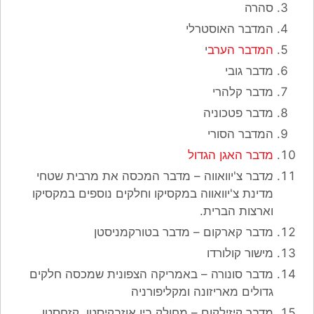
סהרה
המדבר האוסטרלי
המדבר הערב
י
מדבר גובי
מדבר קלהרי
מדבר פטכוניה
המדבר הסורי
מדבר האגן הגדול
מ
דבר צ'יוואווה – מדבר המכסה את מרבית שטחי
מדינת צ'יוואווה במקסיקו וחלקים נוספים במקסיקו
וארצות הברית.
מדבר קארקום – מדבר בטורקמניסטן
מישור קולורדו
מדבר סונורה – באמריקה הצפונית שמכסה חלקים
גדולים מאריזונה ומקליפורניה
מדבר קיזילקום – מחולק בין אוזבקיסטן, קזחסטן