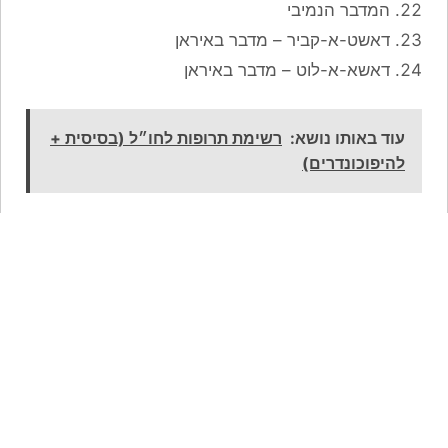
המדבר הנמיבי
דאשט-א-קביר – מדבר באיראן
דאשא-א-לוט – מדבר באיראן
עוד באותו נושא:
רשימת תרופות לחו״ל (בסיסית +
להיפוכונדרים)