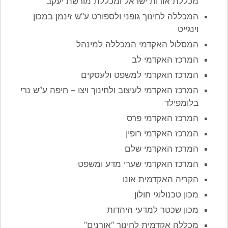
מכללת אורות ישראל ומכללת מורשת יעקב
המכללה לחינוך גופני ולספורט ע”ש זינמן במכון
וינגייט
המסלול האקדמי המכללה למינהל
המרכז האקדמי לב
המרכז האקדמי למשפט ולעסקים
המרכז האקדמי לעיצוב ולחינוך ויצו – חיפה ע”ש נרי
בלומפילד
המרכז האקדמי פרס
המרכז האקדמי רופין
המרכז האקדמי שלם
המרכז האקדמי שערי מדע ומשפט
הקריה האקדמית אונו
מכון טכנולוגי חולון
מכון שכטר למדעי היהדות
מכללה אקדמית לחינוך “אורנים”