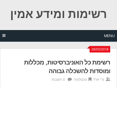
Ski
רשימות ומידע אמין
t
conten
MENU
26/05/2018
רשימת כל האוניברסיטות, מכללות
ומוסדות להשכלה גבוהה
ע"י
ארד
טכנולוגיה
0 תגובות