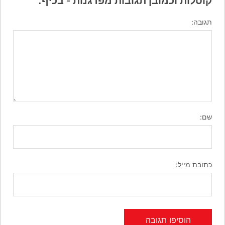
קוטלות וכמובן תגובות מפרגנות - בכיף.
תגובה:
שם:
כתובת מייל: