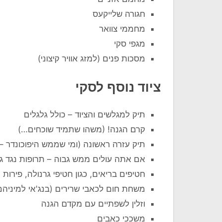
חגורה שלייקעס
מחממי צוואר
מגפי סקי
מסכות פנים (למזג אוויר קיצוני)
ציוד נוסף לסקי
תיק למגלשים והציוד – כולל גלגלים
קרם הגנה! (משהו שתמיד שוכחים…)
תיק עזרה ראשונה (ומי שממש היפוכונדר –
אם אתה עולים ממש גבוה – תרופות נגד ג
חטיפים בריאים, כגון חטיפי גרנולה, פירות י
משחת חום לכאבי שרירים (בנג'אי למיניהם
וזלין לשפתיים עם מקדם הגנה
משככי כאבים