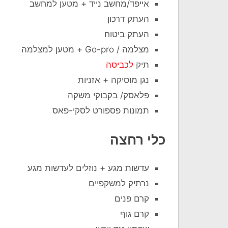
אייפד/מחשב נייד + מטען למחשב
העתק דרכון
העתק ביטוח
מצלמה / Go-pro + מטען למצלמה
תיק
לכביסה
נגן מוסיקה + אזניות
פלאסק/ בקבוקי משקה
תמונות פספורט לסקי-פאס
כלי רחצה
עדשות מגע + נוזלים לעדשות מגע
נרתיק למשקפיים
קרם פנים
קרם גוף