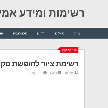
Ski
רשימות ומידע אמין
t
conten
בית
טיולים
ילדים
טכנולוגיה
או
25/12/2018
רשימת ציוד לחופשת סקי
ע"י
ארד
טיולים
0 תגובות