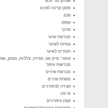
שפתון נגד יובש
מסנן קרינה לפנים
סבון
שמפו
מרכך
מברשת שיער
גומיות לשיער
חומרים לשיער
איפור: מייק אפ, פודרה, צלליות, סומק, שפ
מברשות איפור
מברשת שיניים
משחת שיניים
פצירה לציפורניים
מי פה
קוצץ ציפורניים
תחבושות היגייניות/טמפונים