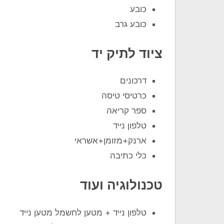
כובע
כובע גרב
ציוד לתיק יד
דרכונים
כרטיסי טיסה
ספר קריאה
טלפון נייד
ארנק+מזומן+אשראי
כלי כתיבה
טכנולוגיה ועוד
טלפון נייד + מטען לחשמל מטען נייד