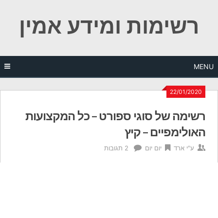
Ski
רשימות ומידע אמין
t
conten
MENU
22/01/2020
רשימה של סוגי ספורט – כל המקצועות
האולימפיים – קיץ
ע"י
ארד
יום יום
2 תגובות