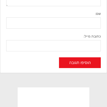
שם:
כתובת מייל: