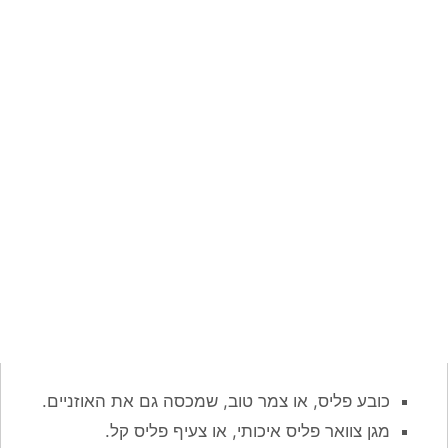
כובע פליס, או צמר טוב, שמכסה גם את האוזניים.
מגן צוואר פליס איכותי, או צעיף פליס קל.