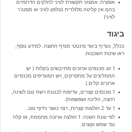
אופציה: אמצעי תקשורת לוויני לחלקים הדרומיים
בהם אין קליטה סלולרית (טלפון לוויני או מסנג'ר
לוויני)
ביגוד
ככלל, נעדיף ביגוד סינטטי מנדף החוצה. למידע נוסף,
ראו שיטת השכבות.
1 זוג מכנסים ארוכים מתייבשים בקלות ( יש
הממליצים על מתפרקים, ויש המעדיפים מכנסיים
ארוכים קלים.)
1 מכנסים קצרים, עדיפות לבטנת רשת (גם לשינה,
רחצה, הליכה ושפשפות).
1 עד 2 חולצות קצרות, רצוי כושר נידוף טוב.
לפי עונת השנה: 1 חולצה ארוכה מחממת, או קלה
נגד שמש וקוצים.