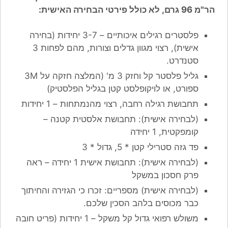
הר"מ 96 גרם, לא כולל פירטי הבחירה האישית:
פלסטרים רגילים איכותיים – 3-7 יחידות (בחירה
אישית), רצוי מגוון גדלים וצורות, מהם לפחות 3
סטנדרט.
גליל פלסטר קל וחזק 3 מ' (המלצה חזקה על 3M
ספורט, או לויקופלסט קטן בגליל הפלסטיק)
תחבושת רגילה רחבה, רצוי מהנמתחות – 1 יחידות
(לבחירה אישית): תחבושת אלסטית קטנה –
קומפקטית, 1 יחידה
פד גזה סטרילי קטן * 5, גדול * 3
(לבחירה אישית): תחבושת אישית 1 יחידה – ראה
פרק חסכון במשקל
(לבחירה אישית) מספריים: זכרו כי הגזירה והחיתוך
כבר מכוסים בלהב הסכין שלכם.
משולש רפואי גדול קל משקל – 1 יחידות (פריט חובה