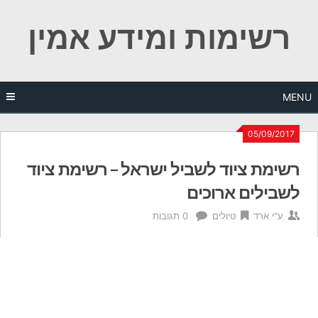
Ski
רשימות ומידע אמין
t
conten
MENU
05/09/2017
רשימת ציוד לשביל ישראל – רשימת ציוד
לשבילים ארוכים
ע"י
ארד
טיולים
0 תגובות