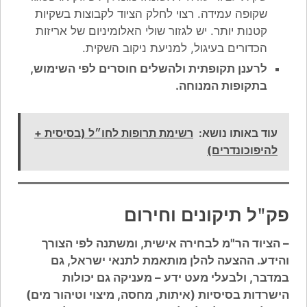
שקופה עמידה. רצוי לחלק הציוד לקבוצות בשקיות
קטנות יותר. יש לגזור שולי האלומיניום של אריזות
הכדורים בעיגול, למניעת ניקוב השקית.
לרענן תקופתית ולהשלים חוסרים לפי השימוש,
בתקופות המנוחה.
עוד באותו נושא:
רשימת תרופות לחו״ל (בסיסית +
להיפוכונדרים)
פק"ל תיקונים וחירום
– הציוד הר"מ לבחירה אישית, ומשתנה לפי הצורך
והידע. ההצעה להלן מותאמת לתנאי ישראל, גם
במדבר, ולבעלי מעט ידע – מעניקה גם יכולות
הישרדות בסיסיות (איתות, מחסה, מיצוי וטיהור מים)