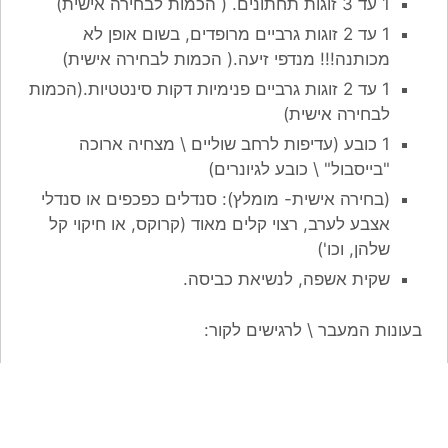
1 עד 3 זוגות תחתונים. ( הכמות לבחירה אישית)
1 עד 2 זוגות גרביים מרופדים, בשום אופן לא
מכותנה!!! מנדפי זיעה.( הכמות לבחירה אישית)
1 עד 2 זוגות גרביים פנימיות דקות סינטטיות.(הכמות
לבחירה אישית)
1 כובע (עדיפות לרחב שוליים \ מצחיה ארוכה
"בייסבול" \ כובע לגיונרים)
(בחירה אישית- מומלץ): סנדלים כפכפים או סנדלי
אצבע לערב, רצוי קלים מאוד (קרוקס, או חיקוי קל
שלהן, וכו')
שקית אשפה, לנשיאת כביסה.
בעונות המעבר \ לרגישים לקור: