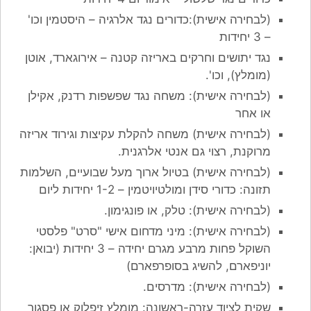
(לבחירה אישית):כדורים נגד אלרגיה – היסטמין וכו'
– 3 יחידות
נגד יתושים וחרקים באריזה קטנה – אירוגארד, אוטן
(מומלץ), וכו'.
(לבחירה אישית): משחה נגד שפשפות רדנק, אקילן
או אחר
(לבחירה אישית) משחה להקלת עקיצות וגירוד אריזה
מרוקנת, רצוי גם אנטי אלרגנית.
(לבחירה אישית) בטיול ארוך מעל שבועיים, השלמות
תזונה: כדורי סידן ומולטיויטמין – 1-2 יחידות ליום
(לבחירה אישית): טלק, או פונגימון.
(לבחירה אישית): מיני מדחום אישי "סרט" פלסטי
השוקל פחות מרבע מגרם יחידה – 3 יחידות (יבואן:
יוניפארם, להשיג בסופרפארם)
(לבחירה אישית): מדרסים.
שקית לציוד עזרה-ראשונה: מומלץ זיפלוק או פסגור