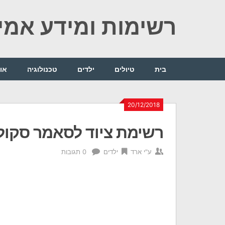
Ski
רשימות ומידע אמין
t
conten
בית
טיולים
ילדים
טכנולוגיה
או
20/12/2018
רשימת ציוד לסאמר סקול
ע"י
ארד
ילדים
0 תגובות