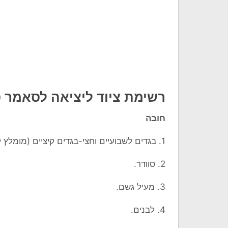
רשימת ציוד ליציאה לסאמר 
חובה
1. בגדים לשבועיים וחצי-בגדים קיציים (מומלץ להביא בגדים בשיטת ה"בצל")
2. סוודר.
3. מעיל גשם.
4. לבנים.