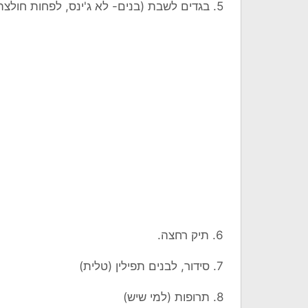
5. בגדים לשבת (בנים- לא ג'ינס, לפחות חולצה מכופתרת אחת)
6. תיק רחצה.
7. סידור, לבנים תפילין (טלית)
8. תרופות (למי שיש)