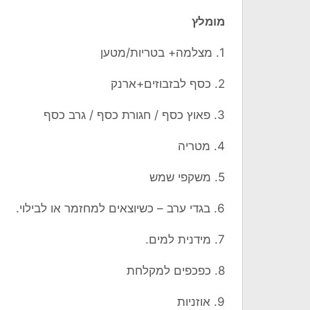
מומלץ
1. מצלמה+ בטריות/מטען
2. כסף לבזבוזים+ארנק
3. פאוץ כסף / חגורת כסף / גרב כסף
4. מטריה
5. משקפי שמש
6. בגדי ערב – כשיוצאים למחזמר או לבילוי.
7. מידנית למים.
8. כפכפים למקלחת
9. אוזניות