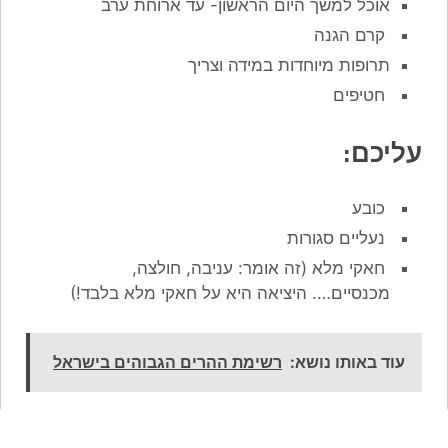
אוכל למשך היום הראשון- עד ארוחת ערב
קרם הגנה
תרופות מיוחדות במידה וצריך
חטיפים
עליכם:
כובע
נעליים סגורות
חאקי מלא (זה אומר: עניבה, חולצה,
מכנסיים…. היציאה היא על חאקי מלא בלבד!)
עוד באותו נושא:
רשימת ההרים הגבוהים בישראל