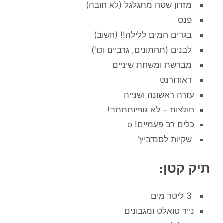
מזרון שטח מתגלגל (לא חובה)
פנס
בגדים חמים ללילה!! (חשוב)
לבנים (תחתונים, גרביים וכו')
מברשת ומשחת שיניים
דאודורנט
עזרה ראשונה ושנייה
חולצות – לא גופיותתתת!
כלים רב פעמיים! o
שקיות לסנדביץ'
תיק קטן:
3 ליטר מים
נייר טואלט ומגבונים