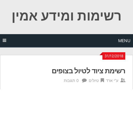
Ski
רשימות ומידע אמין
t
conten
MENU
31/12/2018
רשימת ציוד לטיול בצופים
ע"י
ארד
טיולים
0 תגובות