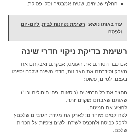
החלף שטיחים, שטיח אמבטיה וסלי פסולת.
עוד באותו נושא:
רשימת נקיונות לבית, ליום-יום
ולפסח
רשימת בדיקת ניקוי חדרי שינה
אם כבר הסרתם את העומס, אבקתם ואבקתם את
האבק וסידרתם את הארונות, חדרי השינה שלכם יסיימו
בעצם. לסיום, פשוט:
החזיר את כל הרהיטים (כיסאות, פחי חיתולים וכו ')
שאותם שאבתם מוקדם יותר.
להציע את המיטה.
לפרויקטים מיוחדים: לארגן את מגירת הגרביים שלכםץ
לקפל כביסה ולהכניס לשידה. לשים ציפיות על הכרית
שלכם.