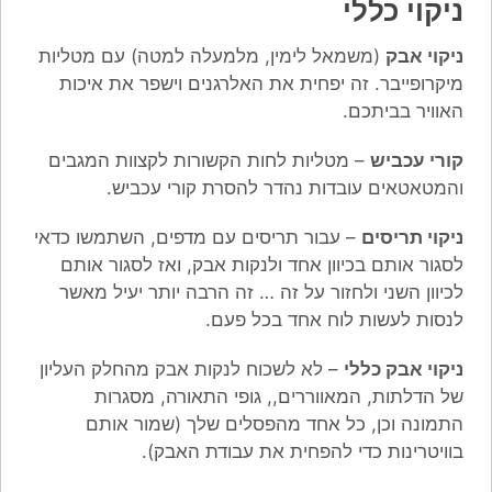
ניקוי כללי
ניקוי אבק
(משמאל לימין, מלמעלה למטה) עם מטליות
מיקרופייבר. זה יפחית את האלרגנים וישפר את איכות
האוויר בביתכם.
קורי עכביש
– מטליות לחות הקשורות לקצוות המגבים
והמטאטאים עובדות נהדר להסרת קורי עכביש.
ניקוי תריסים
– עבור תריסים עם מדפים, השתמשו כדאי
לסגור אותם בכיוון אחד ולנקות אבק, ואז לסגור אותם
לכיוון השני ולחזור על זה … זה הרבה יותר יעיל מאשר
לנסות לעשות לוח אחד בכל פעם.
ניקוי אבק כללי
– לא לשכוח לנקות אבק מהחלק העליון
של הדלתות, המאווררים,, גופי התאורה, מסגרות
התמונה וכן, כל אחד מהפסלים שלך (שמור אותם
בוויטרינות כדי להפחית את עבודת האבק).