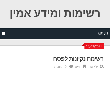
Ski
רשימות ומידע אמין
t
conten
MENU
15/02/2021
רשימת נקיונות לפסח
ע"י
ארד
חגים
0 תגובות