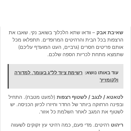
שאיבת אבק
– וודאו שתא הלכלוך בשואב נקי. שאבו את
הרצפות בכל הבית והרהיטים המרופדים. תתפלאו מכל
אותם פריטים חסרים (גרביים, העט המועדף עליכם)
שתמצא מתחת לכריות הספה שלכם.
עוד באותו נושא:
רשימת ציוד לל"ג בעומר, למדורה
ולקומזיץ'
לטאטא / לנגב / לשטוף רצפות
(למעט מטבח). התחיל
ובפינה הרחוקה ביותר של החדר וחיזרו לכיוון הכניסה. יש
לשטוף את המגב לאחר השלמת כל אזור.
ריהוט
רהיטים. מדי פעם, כמה רהיטי עץ זקוקים לשעווה