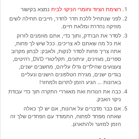
רשימת הציוד וחומרי הניקוי לבית
נמצא בקישור
לפני שנתחיל ללכת חדר לחדר, חייבים תחילה לשים
מוזיקה נהדרת ומלאת חיים.
לסדר את הברדק, ותוך כדי, אתם מוזמנים לזרוק
את כל מה שאתם לא צריכים. ככל שיש לך פחות,
אתה צריך פחות לסדר לנקות, ולאבק: לבחון מקרוב
ספרים, מגזינים, עיתונים, תקליטורי DVD, רהיטים,
צעצועים שהילדים גדלו עליהם, מחשבים ישנים,
בגדים ישנים, מגירת הטלפונים הישנים ונעליים
בארונות … הגיע הזמן לתרום ולמחזר!
כבה את הנורות ואת מאווררי התקרה תוך כדי עבודת
ניקוי האבק.
אם כבר מדברים על ארונות, אם יש לך כאלה
שאתה מפחד לפתוח, התמודד עם הפחדים שלך זה
הזמן למזער ולהתארגן.