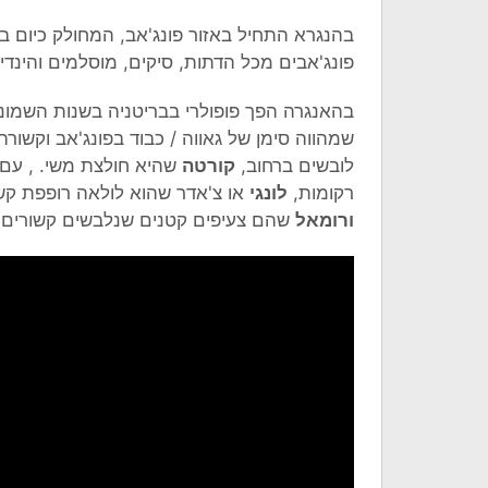
בהנגרא התחיל באזור פונג'אב, המחולק כיום בי
פונג'אבים מכל הדתות, סיקים, מוסלמים והינדים
בהאנגרה הפך פופולרי בבריטניה בשנות השמונ
שמהווה סימן של גאווה / כבוד בפונג'אב וקשו
לובשים ברחוב,
קורטה
שהיא חולצת משי. , עם 
רקומות,
לונגי
או צ'אדר שהוא לולאה רופפת קש
ורומאל
שהם צעיפים קטנים שנלבשים קשורים 