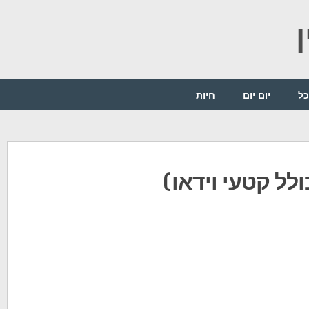
כל
יום יום
חיות
ולל קטעי וידאו)