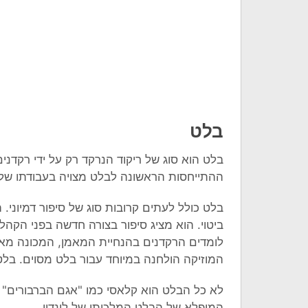
בלט
בלט הוא סוג של ריקוד הנרקד רק על ידי רקדנ
ההתייחסות הראשונה לבלט מצויה בעבודתו של ד
בלט כולל לעתים קרובות סוג של סיפור דמיוני. 
ביטוי. הוא מציג סיפור בצורה חדשה בפני הקהל.
לומדים הרקדנים בהנחיית המאמן, המכונה מאס
המוזיקה הולחנה במיוחד עבור בלט מסוים. בלט 
לא כל הבלט הוא קלאסי כמו "אגם הברבורים" –
המופלא של הבלט המלכותי של לונדון