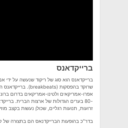
ברייקדאנס
שרוקד בהפסקות (eats
-80 בערים הגדולות של ארצות הברית. ברייק
זרועות, תנועות רגליים, שכולן נעשות בקצב מוזיק
בדר"כ בהופעות הברייקדנאס הם בתצורה של קר