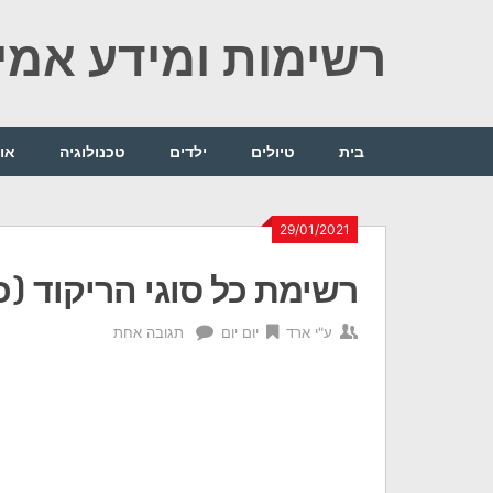
Ski
רשימות ומידע אמין
t
conten
בית
טיולים
ילדים
טכנולוגיה
או
29/01/2021
רשימת כל סוגי הריקוד (כ
ע"י
ארד
יום יום
תגובה אחת