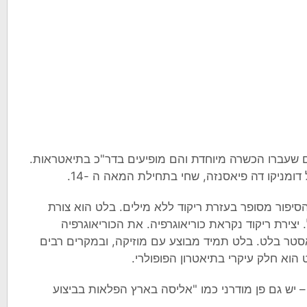
ים שעברו הכשרה מיוחדת והם מופיעים בדר"כ בתיאטראות.
ומניקו דה פיאסנזה, שחי בתחילת המאה ה -14.
הסיפור מסופר בעזרת ריקוד ללא מילים. בלט הוא צורת
 יצירת ריקוד נקראת כוריאוגרפיה. את הכוריאוגרפיה
טר בלט. בלט תמיד מבוצע עם מוזיקה, ובמקרים רבים
הוא חלק עיקרי בתיאטרון הפופולרי.
 יש גם פן מודרני כמו "אליסה בארץ הפלאות בביצוע