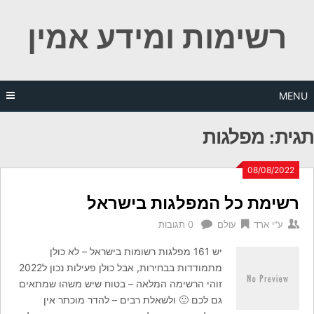
Ski
רשימות ומידע אמין
t
conten
MENU
תגית:
מפלגות
08/08/2022
רשימת כל המפלגות בישראל
ע"י
ארד
עולם
0 תגובות
יש 161 מפלגות רשומות בישראל – לא כולן
מתמודדות בבחירות, אבל כולן פעילות נכון ל2022
זוהי הרשימה המלאה – בטוח שיש משהו שמתאים
גם לכם 🙂 ולשאלת רבים – להדר מוכתר אין