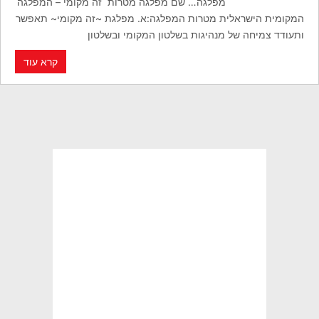
מפלגה… שם מפלגה מטרות זה מקומי – המפלגה
המקומית הישראלית מטרות המפלגה:א. מפלגת ~זה מקומי~ תאפשר
ותעודד צמיחה של מנהיגות בשלטון המקומי ובשלטון
קרא עוד