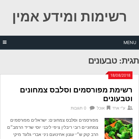
Ski
רשימות ומידע אמין
t
conten
MENU
תגית:
טבעונים
18/08/2018
רשימת מפורסמים וסלבס צמחונים
וטבעונים
ע"י
ארד
אוכל
0 תגובות
מפורסמים וסלבס צמחונים: ישראלים מפורסמים
צמחוניים רובי ריבלין ציפי ליבני יוסי שריד הרמב״ם
הרב קוק ש״י עגנון אחינועם ניני אברי גלעד מיקי