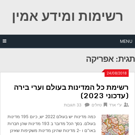
Ski
רשימות ומידע אמין
t
conten
MENU
תגית:
אפריקה
24/08/2018
רשימת כל המדינות בעולם וערי בירה
(עדכוני 2023)
ע"י
ארד
טיולים
33 תגובות
כמה מדינות יש בעולם 2022 יש, כיום 195 מדינות
בעולם. בסך הכל מדובר ב 193 מדינות שהן חברות
באו"ם ו -2 מדינות שהינן מדינות משקיפות שאינן